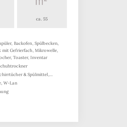
ca. 55
spüler, Backofen, Spülbecken,
 mit Gefrierfach, Mikrowelle,
cher, Toaster, Inventar
Schuhtrockner
hirrtücher & Spülmittel,…
fe, W-Lan
nung