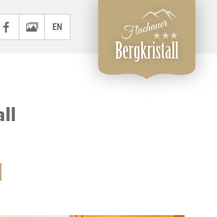
EN
ll