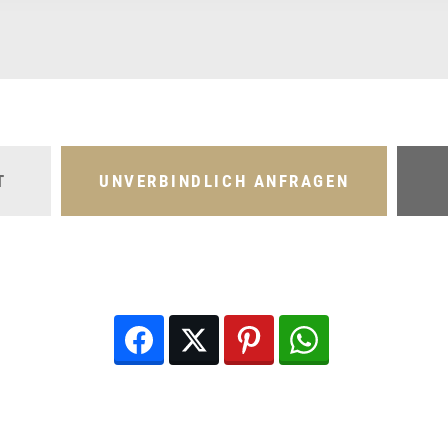
T
UNVERBINDLICH ANFRAGEN
Facebook
Twitter
Pinterest
WhatsApp