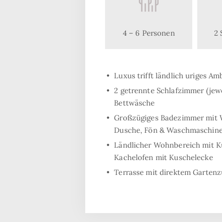
4 – 6 Personen
2 
Luxus trifft ländlich uriges Am
2 getrennte Schlafzimmer (jewe
Bettwäsche
Großzügiges Badezimmer mit 
Dusche, Fön & Waschmaschine
Ländlicher Wohnbereich mit K
Kachelofen mit Kuschelecke
Terrasse mit direktem Garten